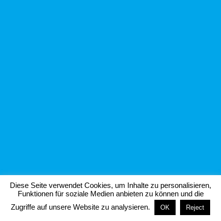
Diese Seite verwendet Cookies, um Inhalte zu personalisieren,
Funktionen für soziale Medien anbieten zu können und die
Zugriffe auf unsere Website zu analysieren.
OK
Reject